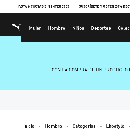
Skip
HASTA 6 CUOTAS SIN INTERESES
SUSCRÍBETE Y OBTÉN 20% DSC
to
Content
Mujer
Hombre
Niños
Deportes
Colec
CON LA COMPRA DE UN PRODUCTO 
Inicio
Hombre
Categorías
Lifestyle