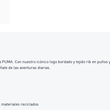
ra PUMA. Con nuestro icónico logo bordado y tejido rib en puños 
ate de las aventuras diarias.
 materiales reciclados