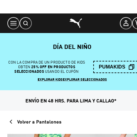
Skip
to
Content
DÍA DEL NIÑO
CON LA COMPRA DE UN PRODUCTO DE KIDS
PUMAKIDS
OBTEN
25% OFF EN PRODUCTOS
SELECCIONADOS
USANDO EL CUPÓN
EXPLORAR KIDS
EXPLORAR SELECCIONADOS
ENVÍO EN 48 HRS. PARA LIMA Y CALLAO*
Volver a Pantalones