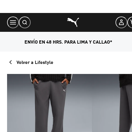
Skip
to
Content
ENVÍO EN 48 HRS. PARA LIMA Y CALLAO*
Volver a Lifestyle