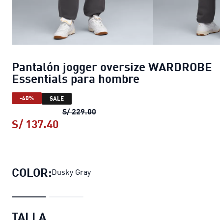
Pantalón jogger oversize WARDROBE
Essentials para hombre
-40%
SALE
Pantalón jogger oversize WARDRO
S/ 229.00
S/ 137.40
Pantalón jogger oversize WARDROB
COLOR:
Dusky Gray
TALLA