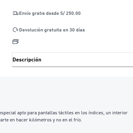
LOADING...
Envío gratis desde
S/ 250.00
Devolución gratuita en 30 días
Descripción
ecial apto para pantallas táctiles en los índices, un interior
rte en hacer kilómetros y no en el frío.