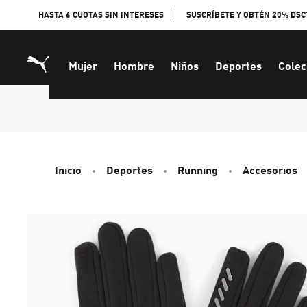
Skip
HASTA 6 CUOTAS SIN INTERESES
SUSCRÍBETE Y OBTÉN 20% DSC
to
Content
Mujer
Hombre
Niños
Deportes
Colec
Inicio
Deportes
Running
Accesorios