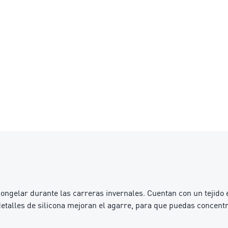
gelar durante las carreras invernales. Cuentan con un tejido esp
detalles de silicona mejoran el agarre, para que puedas concentra