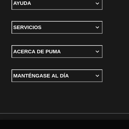
AYUDA
SERVICIOS
ACERCA DE PUMA
MANTÉNGASE AL DÍA
Términos y condiciones
Política de Privacidad
Configurador de cookies