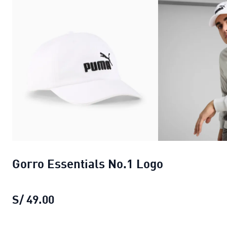
Gorro Essentials No.1 Logo
S/ 49.00
Gorro Essentials No.1 Logo
precio act