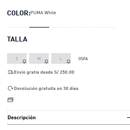
COLOR:
PUMA White
TALLA
S
M
L
OSFA
Envío gratis desde
S/ 250.00
Devolución gratuita en 30 días
Descripción