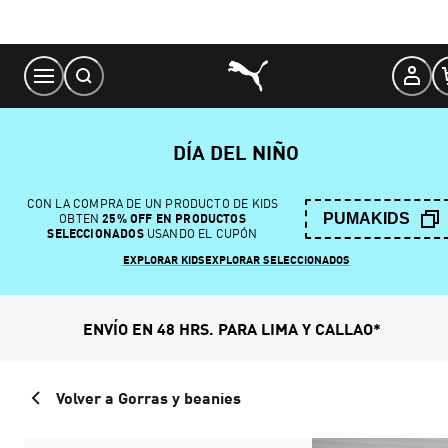
Skip
to
Content
DÍA DEL NIÑO
CON LA COMPRA DE UN PRODUCTO DE KIDS
PUMAKIDS
OBTEN
25% OFF EN PRODUCTOS
SELECCIONADOS
USANDO EL CUPÓN
EXPLORAR KIDS
EXPLORAR SELECCIONADOS
ENVÍO EN 48 HRS. PARA LIMA Y CALLAO*
Volver a Gorras y beanies