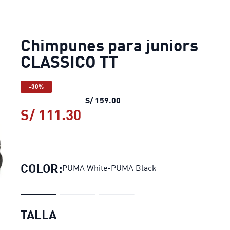
Chimpunes para juniors
CLASSICO TT
-30%
Chimpunes para juniors CLA
S/ 159.00
S/ 111.30
Chimpunes para juniors C
COLOR:
PUMA White-PUMA Black
TALLA