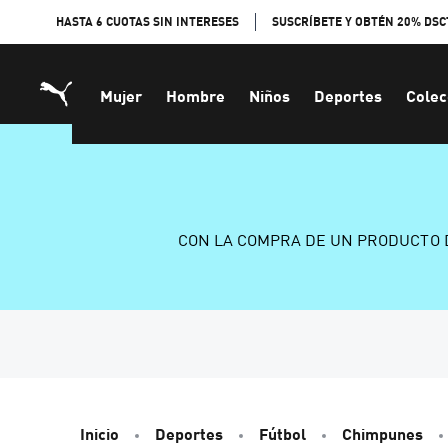
Skip
HASTA 6 CUOTAS SIN INTERESES
SUSCRÍBETE Y OBTÉN 20% DSC
to
Content
Mujer
Hombre
Niños
Deportes
Colec
CON LA COMPRA DE UN PRODUCTO 
Inicio
Deportes
Fútbol
Chimpunes