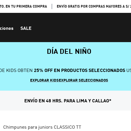
TO. EN TU PRIMERA COMPRA
ENVÍO GRATIS POR COMPRAS MAYORES A S/ 
ciones
SALE
DÍA DEL NIÑO
DE KIDS OBTEN
25% OFF EN PRODUCTOS SELECCIONADOS
US
EXPLORAR KIDS
EXPLORAR SELECCIONADOS
ENVÍO EN 48 HRS. PARA LIMA Y CALLAO*
Chimpunes para juniors CLASSICO TT