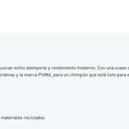
scan estilo atemporal y rendimiento moderno. Con una suave ca
orativas y la marca PUMA, para un chimpún que está listo para e
materiales reciclados