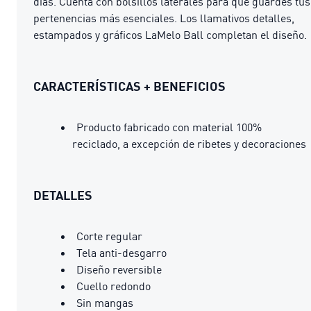
días. Cuenta con bolsillos laterales para que guardes tus
pertenencias más esenciales. Los llamativos detalles,
estampados y gráficos LaMelo Ball completan el diseño.
CARACTERÍSTICAS + BENEFICIOS
Producto fabricado con material 100%
reciclado, a excepción de ribetes y decoraciones
DETALLES
Corte regular
Tela anti-desgarro
Diseño reversible
Cuello redondo
Sin mangas