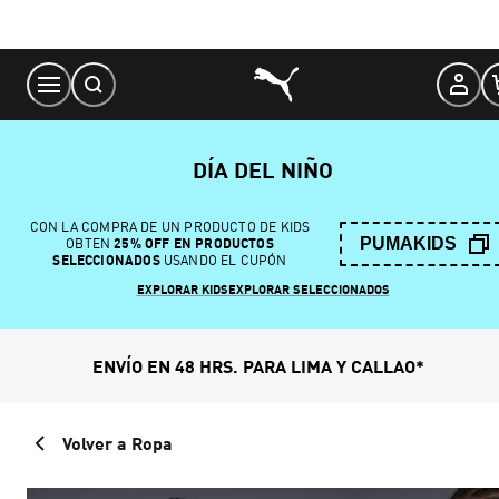
Skip
to
Content
DÍA DEL NIÑO
CON LA COMPRA DE UN PRODUCTO DE KIDS
PUMAKIDS
OBTEN
25% OFF EN PRODUCTOS
SELECCIONADOS
USANDO EL CUPÓN
EXPLORAR KIDS
EXPLORAR SELECCIONADOS
ENVÍO EN 48 HRS. PARA LIMA Y CALLAO*
Volver a Ropa