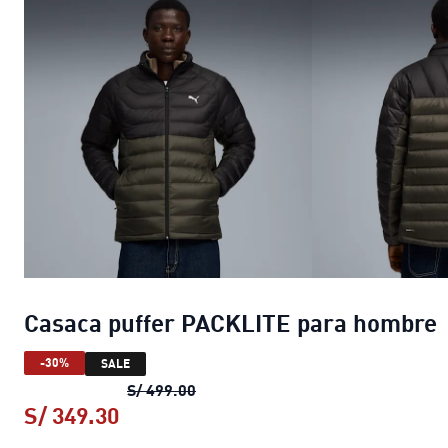
Casaca puffer PACKLITE para hombre
-30%
SALE
Casaca puffer PACKLITE para hom
S/ 499.00
S/ 349.30