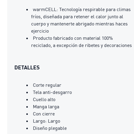
warmCELL: Tecnología respirable para climas
fríos, diseñada para retener el calor junto al
cuerpo y mantenerte abrigado mientras haces
ejercicio
Producto fabricado con material 100%
reciclado, a excepción de ribetes y decoraciones
DETALLES
Corte regular
Tela anti-desgarro
Cuello alto
Manga larga
Con cierre
Largo: Largo
Diseño plegable