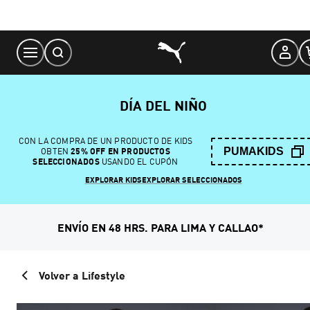
Skip
to
Content
DÍA DEL NIÑO
CON LA COMPRA DE UN PRODUCTO DE KIDS
PUMAKIDS
OBTEN
25% OFF EN PRODUCTOS
SELECCIONADOS
USANDO EL CUPÓN
EXPLORAR KIDS
EXPLORAR SELECCIONADOS
ENVÍO EN 48 HRS. PARA LIMA Y CALLAO*
Volver a Lifestyle