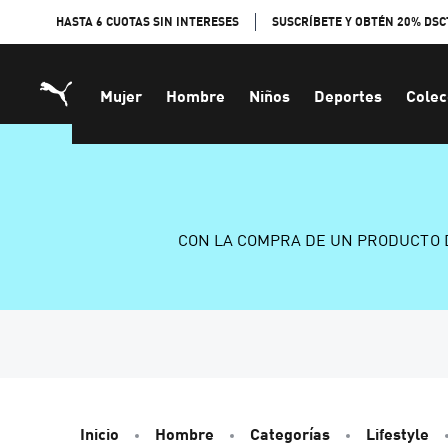
Skip
HASTA 6 CUOTAS SIN INTERESES
SUSCRÍBETE Y OBTÉN 20% DSC
to
Content
Mujer
Hombre
Niños
Deportes
Colec
CON LA COMPRA DE UN PRODUCTO 
Inicio
Hombre
Categorías
Lifestyle