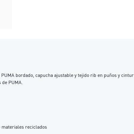
PUMA bordado, capucha ajustable y tejido rib en puños y cintura,
os de PUMA.
 materiales reciclados