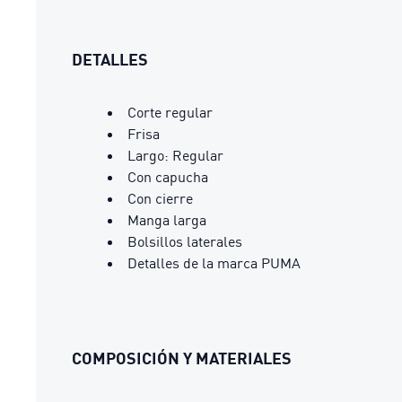
DETALLES
Corte regular
Frisa
Largo: Regular
Con capucha
Con cierre
Manga larga
Bolsillos laterales
Detalles de la marca PUMA
COMPOSICIÓN Y MATERIALES