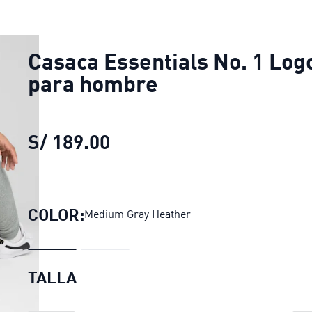
Casaca Essentials No. 1 Log
para hombre
S/ 189.00
Casaca Essentials No. 1 L
COLOR:
Medium Gray Heather
TALLA