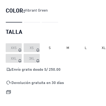
COLOR:
Vibrant Green
TALLA
XXS
XS
S
M
L
XL
XXL
3XL
Envío gratis desde
S/ 250.00
Devolución gratuita en 30 días