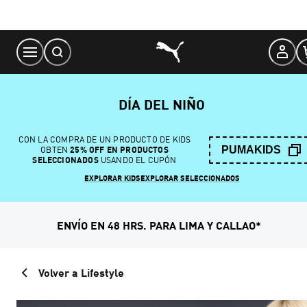
Skip
to
Content
DÍA DEL NIÑO
CON LA COMPRA DE UN PRODUCTO DE KIDS
PUMAKIDS
OBTEN
25% OFF EN PRODUCTOS
SELECCIONADOS
USANDO EL CUPÓN
EXPLORAR KIDS
EXPLORAR SELECCIONADOS
ENVÍO EN 48 HRS. PARA LIMA Y CALLAO*
Volver a Lifestyle