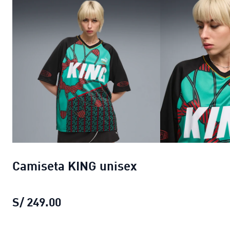
Camiseta KING unisex
S/ 249.00
Camiseta KING unisex
precio actual 