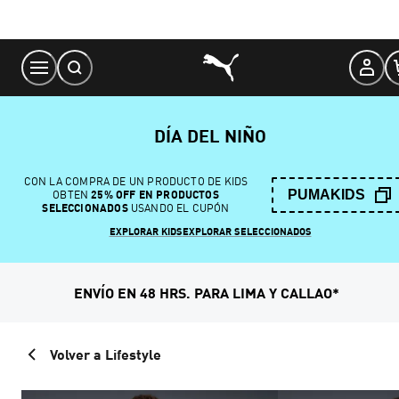
Skip
to
Content
DÍA DEL NIÑO
CON LA COMPRA DE UN PRODUCTO DE KIDS
PUMAKIDS
OBTEN
25% OFF EN PRODUCTOS
SELECCIONADOS
USANDO EL CUPÓN
EXPLORAR KIDS
EXPLORAR SELECCIONADOS
ENVÍO EN 48 HRS. PARA LIMA Y CALLAO*
Volver a Lifestyle