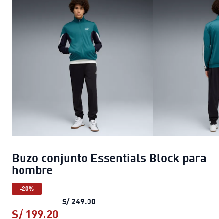
Buzo conjunto Essentials Block para
hombre
-20%
Buzo conjunto Essentials Block p
S/ 249.00
S/ 199.20