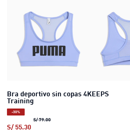
Bra deportivo sin copas 4KEEPS
Training
-30%
Bra deportivo sin copas 4KEEPS Trai
S/ 79.00
S/ 55.30