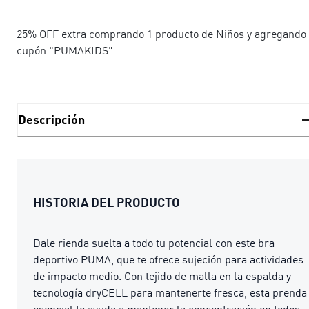
25% OFF extra comprando 1 producto de Niños y agregando 
cupón "PUMAKIDS"
Descripción
HISTORIA DEL PRODUCTO
Dale rienda suelta a todo tu potencial con este bra
deportivo PUMA, que te ofrece sujeción para actividades
de impacto medio. Con tejido de malla en la espalda y
tecnología dryCELL para mantenerte fresca, esta prenda
esencial te ayuda a mantener la concentración en todos