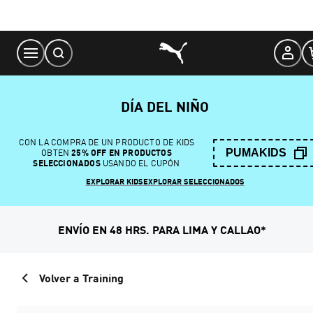
Skip
to
Content
DÍA DEL NIÑO
CON LA COMPRA DE UN PRODUCTO DE KIDS
PUMAKIDS
OBTEN
25% OFF EN PRODUCTOS
SELECCIONADOS
USANDO EL CUPÓN
EXPLORAR KIDS
EXPLORAR SELECCIONADOS
ENVÍO EN 48 HRS. PARA LIMA Y CALLAO*
Volver a Training