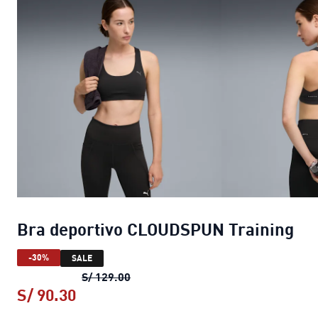
Bra deportivo CLOUDSPUN Training
-30%
SALE
Bra deportivo CLOUDSPUN Training
S/ 129.00
S/ 90.30