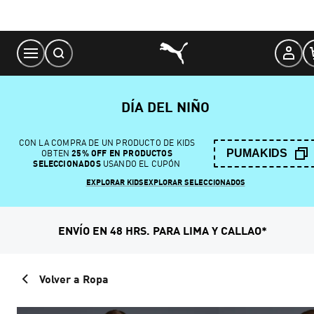
Skip
to
Content
DÍA DEL NIÑO
CON LA COMPRA DE UN PRODUCTO DE KIDS
PUMAKIDS
OBTEN
25% OFF EN PRODUCTOS
SELECCIONADOS
USANDO EL CUPÓN
EXPLORAR KIDS
EXPLORAR SELECCIONADOS
ENVÍO EN 48 HRS. PARA LIMA Y CALLAO*
Volver a Ropa