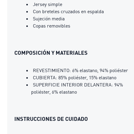
Jersey simple
Con breteles cruzados en espalda
Sujeción media
Copas removibles
COMPOSICIÓN Y MATERIALES
REVESTIMIENTO: 6% elastano, 94% poliéster
CUBIERTA: 85% poliéster, 15% elastano
SUPERFICIE INTERIOR DELANTERA: 94%
poliéster, 6% elastano
INSTRUCCIONES DE CUIDADO