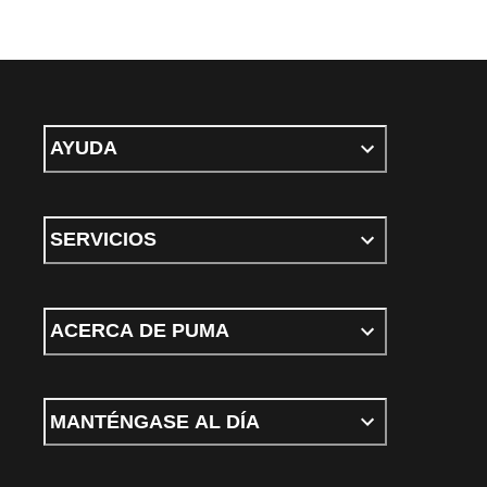
AYUDA
SERVICIOS
ACERCA DE PUMA
MANTÉNGASE AL DÍA