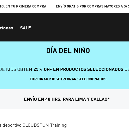
TO. EN TU PRIMERA COMPRA
ENVÍO GRATIS POR COMPRAS MAYORES A S/ 
ciones
SALE
DÍA DEL NIÑO
DE KIDS OBTEN
25% OFF EN PRODUCTOS SELECCIONADOS
US
EXPLORAR KIDS
EXPLORAR SELECCIONADOS
ENVÍO EN 48 HRS. PARA LIMA Y CALLAO*
a deportivo CLOUDSPUN Training