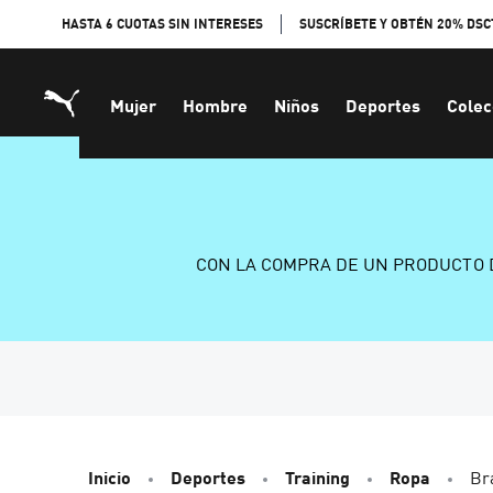
Skip
HASTA 6 CUOTAS SIN INTERESES
SUSCRÍBETE Y OBTÉN 20% DSC
to
Content
Mujer
Hombre
Niños
Deportes
Colec
CON LA COMPRA DE UN PRODUCTO 
Inicio
Deportes
Training
Ropa
Br