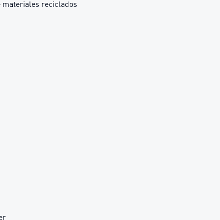
 materiales reciclados
er