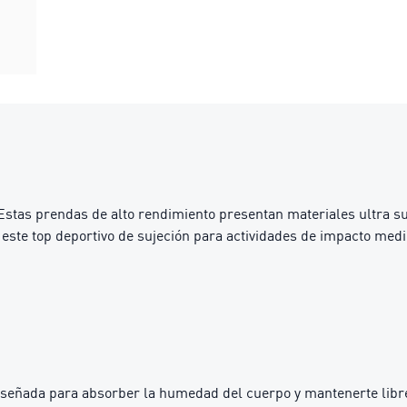
 prendas de alto rendimiento presentan materiales ultra suave
este top deportivo de sujeción para actividades de impacto me
iseñada para absorber la humedad del cuerpo y mantenerte libre