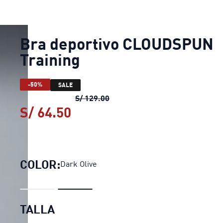
Bra deportivo CLOUDSPUN
Training
-50%
SALE
Bra deportivo CLOUDSPUN Trai
S/ 129.00
S/ 64.50
Bra deportivo CLOUDSPUN T
COLOR:
Dark Olive
TALLA