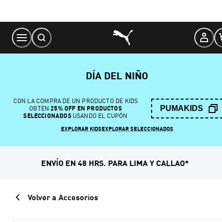
Skip
to
Content
DÍA DEL NIÑO
CON LA COMPRA DE UN PRODUCTO DE KIDS
PUMAKIDS
OBTEN
25% OFF EN PRODUCTOS
SELECCIONADOS
USANDO EL CUPÓN
EXPLORAR KIDS
EXPLORAR SELECCIONADOS
ENVÍO EN 48 HRS. PARA LIMA Y CALLAO*
Volver a Accesorios