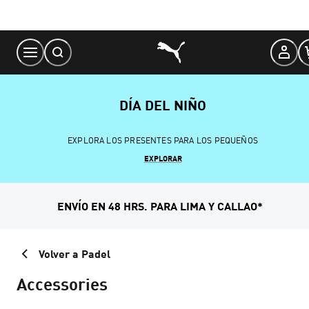
Skip
to
Content
DÍA DEL NIÑO
EXPLORA LOS PRESENTES PARA LOS PEQUEÑOS
EXPLORAR
ENVÍO EN 48 HRS. PARA LIMA Y CALLAO*
Volver a Padel
Accessories