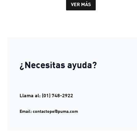
VER MÁS
¿Necesitas ayuda?
Llama al: (01) 748-2922
Email:
contactope@puma.com