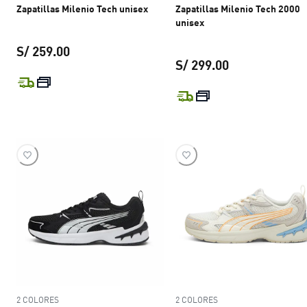
Zapatillas Milenio Tech unisex
Zapatillas Milenio Tech 2000
unisex
S/ 259.00
S/ 299.00
precio actual S/ 259.00
precio actual S
2 COLORES
2 COLORES