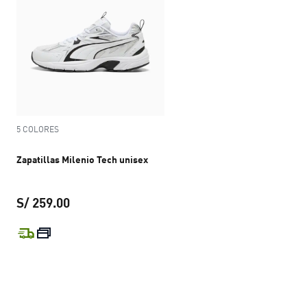
5 COLORES
Zapatillas Milenio Tech unisex
S/ 259.00
precio actual S/ 259.00