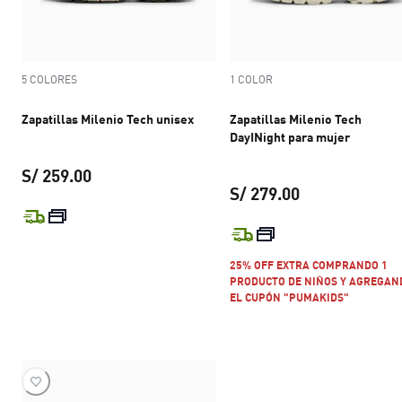
5 COLORES
1 COLOR
Zapatillas Milenio Tech unisex
Zapatillas Milenio Tech
DayINight para mujer
S/ 259.00
S/ 279.00
precio actual S/ 259.00
precio actual S
25% OFF EXTRA COMPRANDO 1
PRODUCTO DE NIÑOS Y AGREGAN
EL CUPÓN "PUMAKIDS"