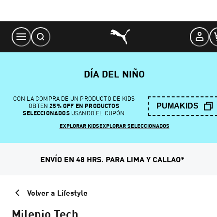
Skip
to
Content
DÍA DEL NIÑO
CON LA COMPRA DE UN PRODUCTO DE KIDS
PUMAKIDS
OBTEN
25% OFF EN PRODUCTOS
SELECCIONADOS
USANDO EL CUPÓN
EXPLORAR KIDS
EXPLORAR SELECCIONADOS
ENVÍO EN 48 HRS. PARA LIMA Y CALLAO*
Volver a Lifestyle
Milenio Tech