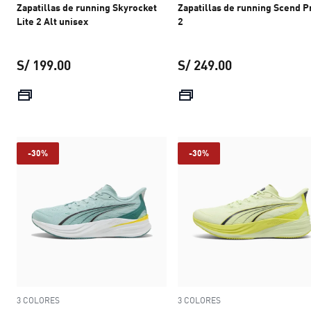
Zapatillas de running Skyrocket
Zapatillas de running Scend P
Lite 2 Alt unisex
2
S/ 199.00
S/ 249.00
precio actual S/ 199.00
precio actual S
-30%
-30%
3 COLORES
3 COLORES