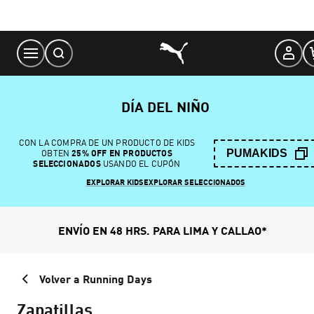
Skip
to
Content
DÍA DEL NIÑO
CON LA COMPRA DE UN PRODUCTO DE KIDS
PUMAKIDS
OBTEN
25% OFF EN PRODUCTOS
SELECCIONADOS
USANDO EL CUPÓN
EXPLORAR KIDS
EXPLORAR SELECCIONADOS
ENVÍO EN 48 HRS. PARA LIMA Y CALLAO*
Volver a Running Days
Zapatillas