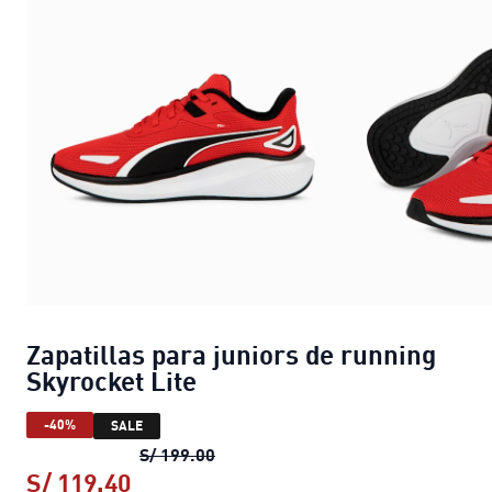
Zapatillas para juniors de running
Skyrocket Lite
-40%
SALE
Zapatillas para juniors de running
S/ 199.00
S/ 119.40