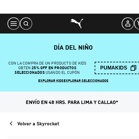
Skip
to
Content
DÍA DEL NIÑO
CON LA COMPRA DE UN PRODUCTO DE KIDS
PUMAKIDS
OBTEN
25% OFF EN PRODUCTOS
SELECCIONADOS
USANDO EL CUPÓN
EXPLORAR KIDS
EXPLORAR SELECCIONADOS
ENVÍO EN 48 HRS. PARA LIMA Y CALLAO*
Volver a Skyrocket