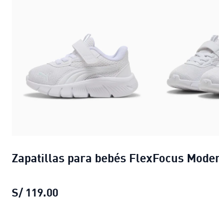
Zapatillas para bebés FlexFocus Mode
S/ 119.00
Zapatillas para bebés FlexFocus M