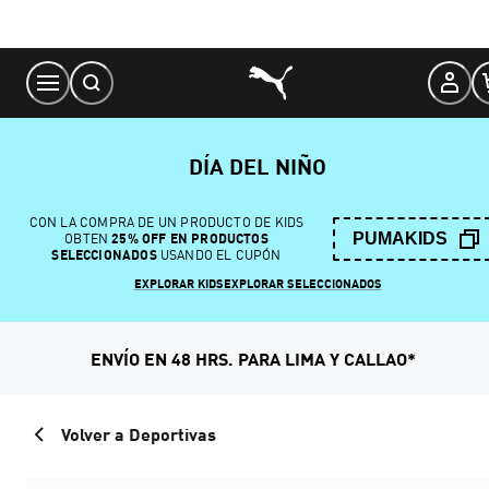
Skip
to
Content
DÍA DEL NIÑO
CON LA COMPRA DE UN PRODUCTO DE KIDS
PUMAKIDS
OBTEN
25% OFF EN PRODUCTOS
SELECCIONADOS
USANDO EL CUPÓN
EXPLORAR KIDS
EXPLORAR SELECCIONADOS
ENVÍO EN 48 HRS. PARA LIMA Y CALLAO*
Volver a Deportivas