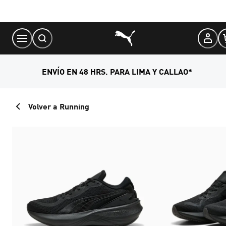
Skip
to
Content
ENVÍO EN 48 HRS. PARA LIMA Y CALLAO*
Volver a Running