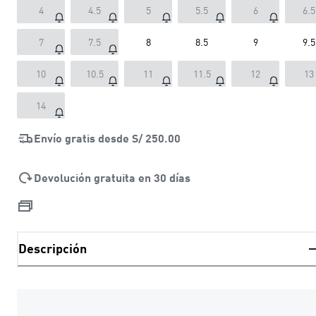
4
4.5
5
5.5
6
6.5
7
7.5
8
8.5
9
9.5
10
10.5
11
11.5
12
13
14
Envío gratis desde
S/ 250.00
Devolución gratuita en 30 días
Descripción