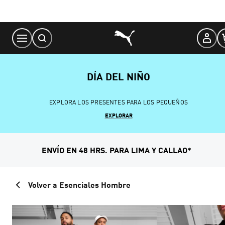
Skip
to
Content
DÍA DEL NIÑO
EXPLORA LOS PRESENTES PARA LOS PEQUEÑOS
EXPLORAR
ENVÍO EN 48 HRS. PARA LIMA Y CALLAO*
Volver a Esenciales Hombre