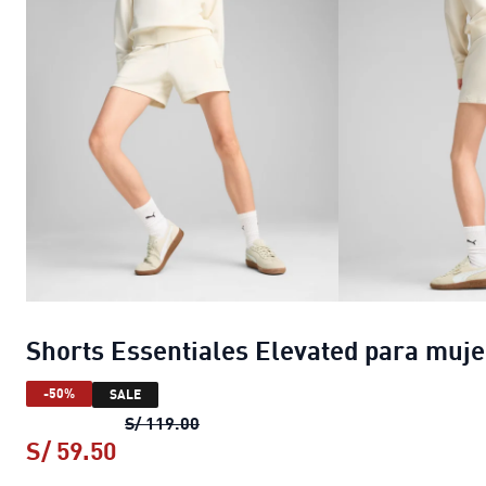
Shorts Essentiales Elevated para muje
-50%
SALE
Shorts Essentiales Elevated para m
S/ 119.00
S/ 59.50