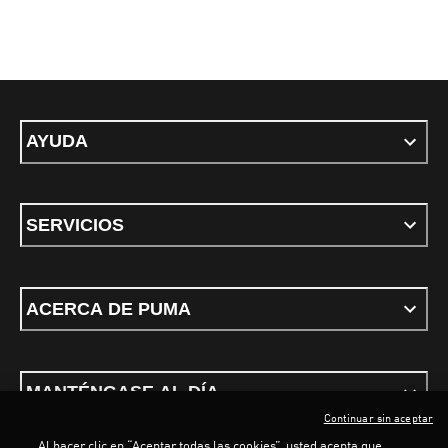
AYUDA
SERVICIOS
ACERCA DE PUMA
MANTÉNGASE AL DÍA
Continuar sin aceptar
Al hacer clic en “Aceptar todas las cookies”, usted acepta que