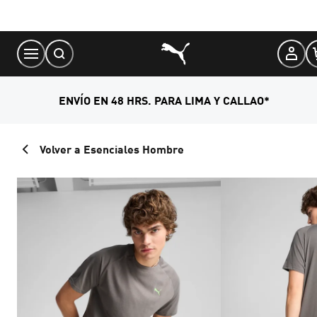
Skip
to
Content
ENVÍO EN 48 HRS. PARA LIMA Y CALLAO*
Volver a Esenciales Hombre