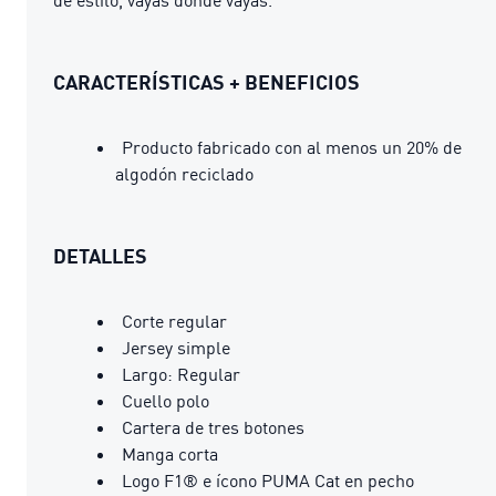
CARACTERÍSTICAS + BENEFICIOS
Producto fabricado con al menos un 20% de
algodón reciclado
DETALLES
Corte regular
Jersey simple
Largo: Regular
Cuello polo
Cartera de tres botones
Manga corta
Logo F1® e ícono PUMA Cat en pecho