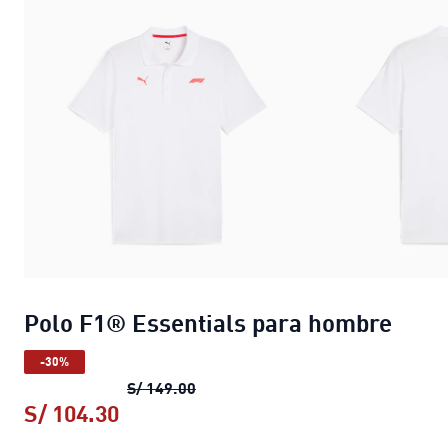
Polo F1® Essentials para hombre
-30%
Polo F1® Essentials para hombre
S/ 149.00
S/ 104.30