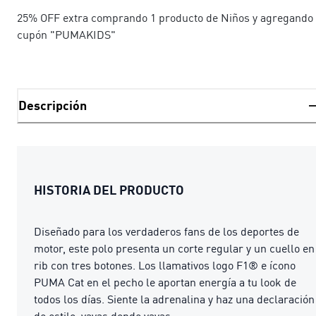
25% OFF extra comprando 1 producto de Niños y agregando 
cupón "PUMAKIDS"
Descripción
HISTORIA DEL PRODUCTO
Diseñado para los verdaderos fans de los deportes de
motor, este polo presenta un corte regular y un cuello en
rib con tres botones. Los llamativos logo F1® e ícono
PUMA Cat en el pecho le aportan energía a tu look de
todos los días. Siente la adrenalina y haz una declaración
de estilo, vayas donde vayas.