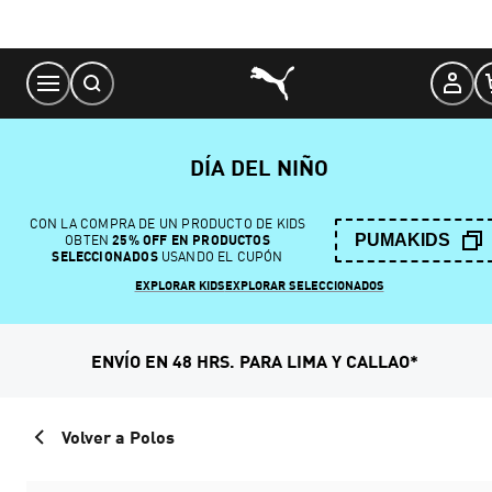
Skip
to
Content
DÍA DEL NIÑO
CON LA COMPRA DE UN PRODUCTO DE KIDS
PUMAKIDS
OBTEN
25% OFF EN PRODUCTOS
SELECCIONADOS
USANDO EL CUPÓN
EXPLORAR KIDS
EXPLORAR SELECCIONADOS
ENVÍO EN 48 HRS. PARA LIMA Y CALLAO*
Volver a Polos