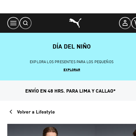
Skip
to
Content
DÍA DEL NIÑO
EXPLORA LOS PRESENTES PARA LOS PEQUEÑOS
EXPLORAR
ENVÍO EN 48 HRS. PARA LIMA Y CALLAO*
Volver a Lifestyle