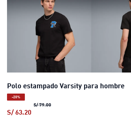
Polo estampado Varsity para hombre
-20%
Polo estampado Varsity para hombre
S/ 79.00
S/ 63.20
Polo estampado Varsity para hombre