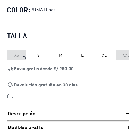
COLOR:
PUMA Black
TALLA
XS
S
M
L
XL
XX
Envío gratis desde
S/ 250.00
Devolución gratuita en 30 días
Descripción
Medidas y talla