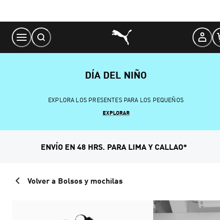
Skip
to
Content
DÍA DEL NIÑO
EXPLORA LOS PRESENTES PARA LOS PEQUEÑOS
EXPLORAR
ENVÍO EN 48 HRS. PARA LIMA Y CALLAO*
Volver a Bolsos y mochilas