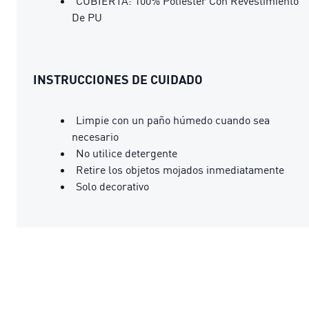
CUBIERTA: 100% Poliéster Con Revestimiento
De PU
INSTRUCCIONES DE CUIDADO
Limpie con un paño húmedo cuando sea
necesario
No utilice detergente
Retire los objetos mojados inmediatamente
Solo decorativo