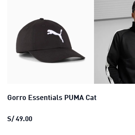
Gorro Essentials PUMA Cat
S/ 49.00
Gorro Essentials PUMA Cat
precio act