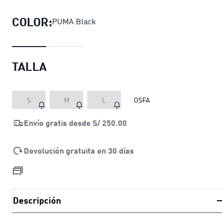
COLOR:
PUMA Black
TALLA
S
M
L
OSFA
Envío gratis desde
S/ 250.00
Devolución gratuita en 30 días
Descripción