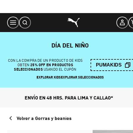
Skip
to
Content
DÍA DEL NIÑO
CON LA COMPRA DE UN PRODUCTO DE KIDS
PUMAKIDS
OBTEN
25% OFF EN PRODUCTOS
SELECCIONADOS
USANDO EL CUPÓN
EXPLORAR KIDS
EXPLORAR SELECCIONADOS
ENVÍO EN 48 HRS. PARA LIMA Y CALLAO*
Volver a Gorras y beanies