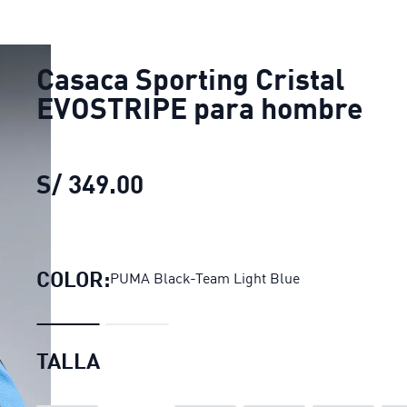
Casaca Sporting Cristal
EVOSTRIPE para hombre
S/ 349.00
Casaca Sporting Cristal 
COLOR:
PUMA Black-Team Light Blue
TALLA