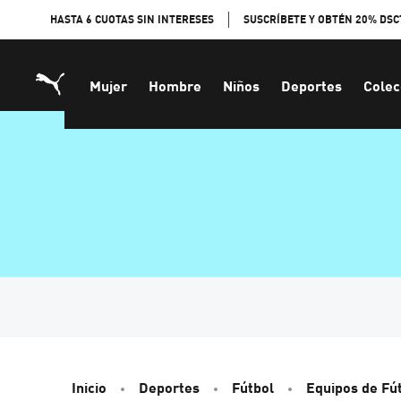
Skip
HASTA 6 CUOTAS SIN INTERESES
SUSCRÍBETE Y OBTÉN 20% DSC
to
Content
Mujer
Hombre
Niños
Deportes
Colec
Inicio
Deportes
Fútbol
Equipos de Fú