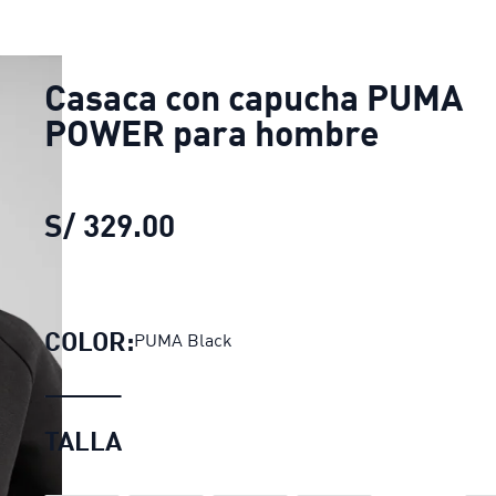
Casaca con capucha PUMA
POWER para hombre
S/ 329.00
Casaca con capucha PUM
COLOR:
PUMA Black
TALLA