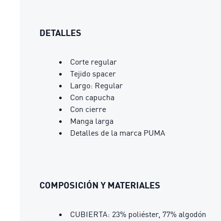
DETALLES
Corte regular
Tejido spacer
Largo: Regular
Con capucha
Con cierre
Manga larga
Detalles de la marca PUMA
COMPOSICIÓN Y MATERIALES
CUBIERTA: 23% poliéster, 77% algodón