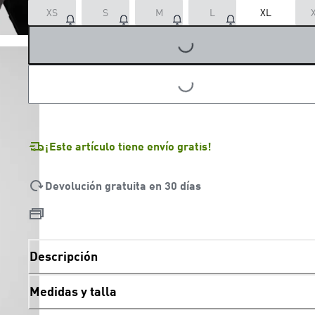
XS
S
M
L
XL
LOADING...
LOADING...
¡Este artículo tiene envío gratis!
Devolución gratuita en 30 días
Descripción
Medidas y talla