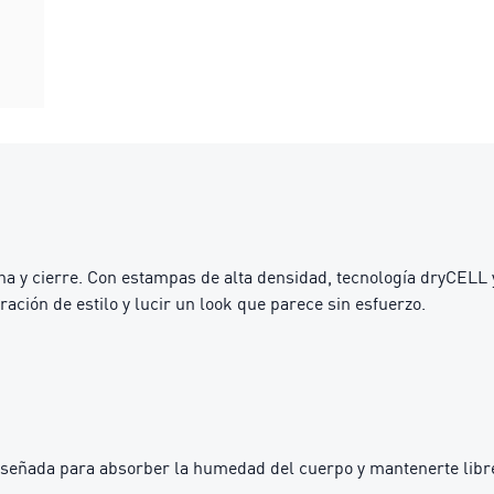
ha y cierre. Con estampas de alta densidad, tecnología dryCEL
ación de estilo y lucir un look que parece sin esfuerzo.
iseñada para absorber la humedad del cuerpo y mantenerte libre