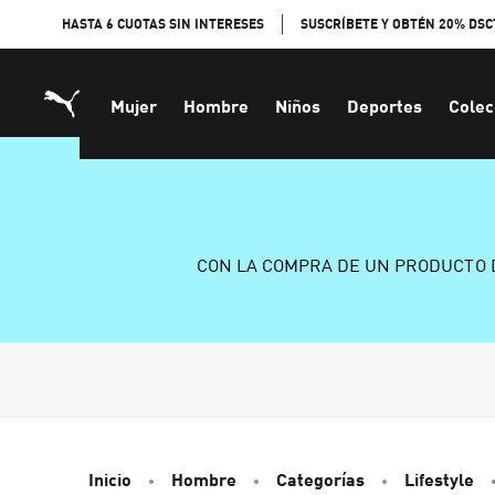
Skip
HASTA 6 CUOTAS SIN INTERESES
SUSCRÍBETE Y OBTÉN 20% DSC
to
Content
Mujer
Hombre
Niños
Deportes
Colec
CON LA COMPRA DE UN PRODUCTO 
Inicio
Hombre
Categorías
Lifestyle