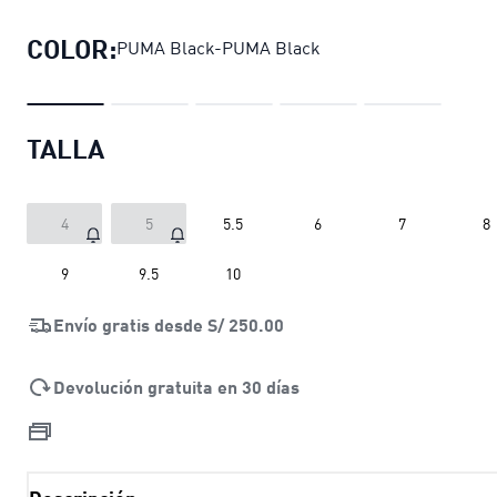
COLOR:
PUMA Black-PUMA Black
TALLA
4
5
5.5
6
7
8
9
9.5
10
Envío gratis desde
S/ 250.00
Devolución gratuita en 30 días