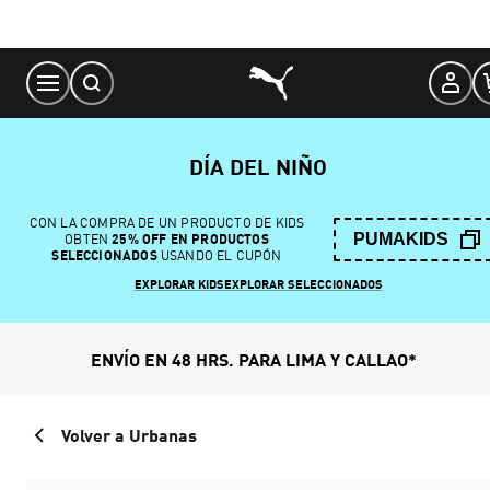
Skip
to
Content
DÍA DEL NIÑO
CON LA COMPRA DE UN PRODUCTO DE KIDS
PUMAKIDS
OBTEN
25% OFF EN PRODUCTOS
SELECCIONADOS
USANDO EL CUPÓN
EXPLORAR KIDS
EXPLORAR SELECCIONADOS
ENVÍO EN 48 HRS. PARA LIMA Y CALLAO*
Volver a Urbanas