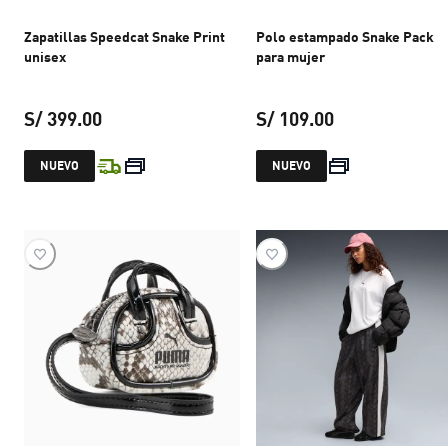
Zapatillas Speedcat Snake Print
Polo estampado Snake Pack
unisex
para mujer
S/ 399.00
S/ 109.00
precio actual S/ 399.00
precio actual S
NUEVO
NUEVO