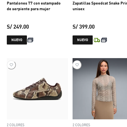
Pantalones T7 con estampado
Zapatillas Speedcat Snake Pri
de serpiente para mujer
unisex
S/ 249.00
S/ 399.00
precio actual S/ 249.00
precio actual S
NUEVO
NUEVO
2 COLORES
2 COLORES