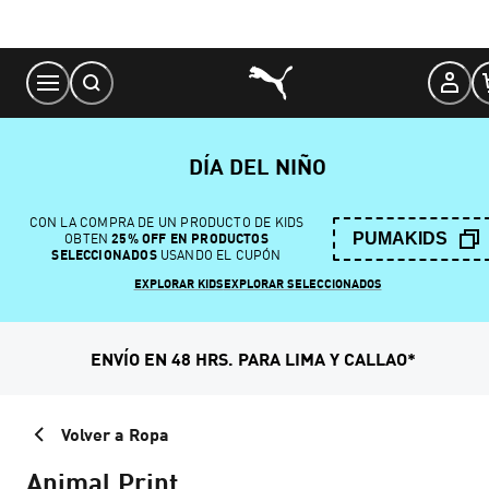
Skip
to
Content
DÍA DEL NIÑO
CON LA COMPRA DE UN PRODUCTO DE KIDS
PUMAKIDS
OBTEN
25% OFF EN PRODUCTOS
SELECCIONADOS
USANDO EL CUPÓN
EXPLORAR KIDS
EXPLORAR SELECCIONADOS
ENVÍO EN 48 HRS. PARA LIMA Y CALLAO*
Volver a Ropa
Animal Print