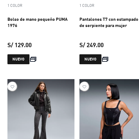
1 COLOR
1 COLOR
Bolso de mano pequeño PUMA
Pantalones T7 con estampado
1976
de serpiente para mujer
S/ 129.00
S/ 249.00
precio actual S/ 129.00
precio actual S
NUEVO
NUEVO