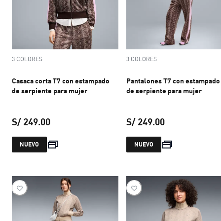
3 COLORES
3 COLORES
Casaca corta T7 con estampado
Pantalones T7 con estampado
de serpiente para mujer
de serpiente para mujer
S/ 249.00
S/ 249.00
precio actual S/ 249.00
precio actual S
NUEVO
NUEVO