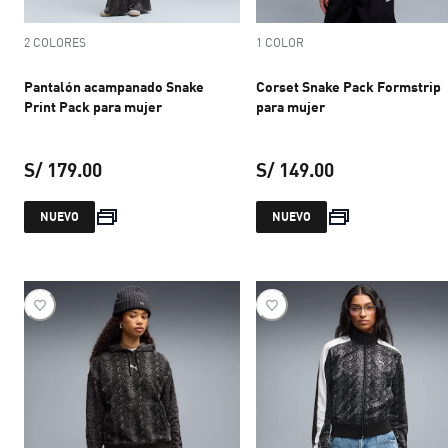
2 COLORES
1 COLOR
Pantalón acampanado Snake
Corset Snake Pack Formstrip
Print Pack para mujer
para mujer
S/ 179.00
S/ 149.00
precio actual S/ 179.00
precio actual S
NUEVO
NUEVO