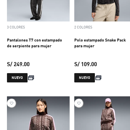
3 COLORES
2 COLORES
Pantalones T7 con estampado
Polo estampado Snake Pack
de serpiente para mujer
para mujer
S/ 249.00
S/ 109.00
precio actual S/ 249.00
precio actual S
NUEVO
NUEVO