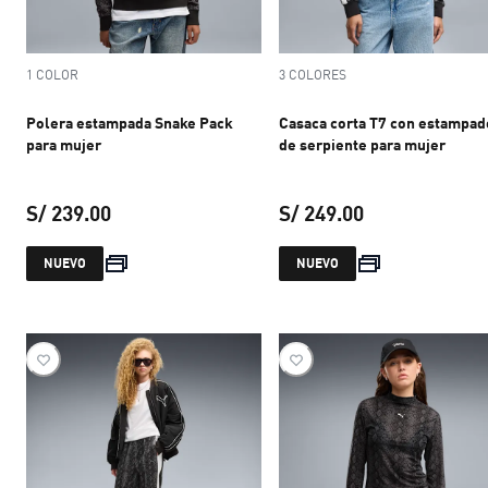
1 COLOR
3 COLORES
Polera estampada Snake Pack
Casaca corta T7 con estampad
para mujer
de serpiente para mujer
S/ 239.00
S/ 249.00
precio actual S/ 239.00
precio actual S
NUEVO
NUEVO