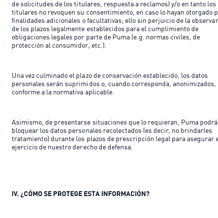
de solicitudes de los titulares, respuesta a reclamos) y/o en tanto los
titulares no revoquen su consentimiento, en caso lo hayan otorgado 
finalidades adicionales o facultativas; ello sin perjuicio de la observa
de los plazos legalmente establecidos para el cumplimiento de
obligaciones legales por parte de Puma (e.g. normas civiles, de
protección al consumidor, etc.).
Una vez culminado el plazo de conservación establecido, los datos
personales serán suprimidos o, cuando corresponda, anonimizados,
conforme a la normativa aplicable.
Asimismo, de presentarse situaciones que lo requieran, Puma podrá
bloquear los datos personales recolectados (es decir, no brindarles
tratamiento) durante los plazos de prescripción legal para asegurar 
ejercicio de nuestro derecho de defensa.
IV. ¿CÓMO SE PROTEGE ESTA INFORMACIÓN?