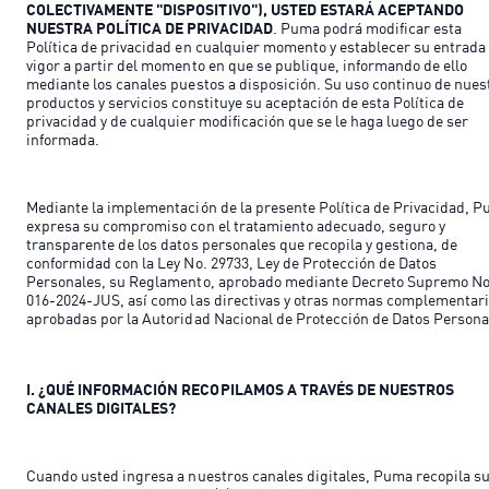
COLECTIVAMENTE "DISPOSITIVO"), USTED ESTARÁ ACEPTANDO
NUESTRA POLÍTICA DE PRIVACIDAD
. Puma podrá modificar esta
Política de privacidad en cualquier momento y establecer su entrada
vigor a partir del momento en que se publique, informando de ello
mediante los canales puestos a disposición. Su uso continuo de nues
productos y servicios constituye su aceptación de esta Política de
privacidad y de cualquier modificación que se le haga luego de ser
informada.
Mediante la implementación de la presente Política de Privacidad, 
expresa su compromiso con el tratamiento adecuado, seguro y
transparente de los datos personales que recopila y gestiona, de
conformidad con la Ley No. 29733, Ley de Protección de Datos
Personales, su Reglamento, aprobado mediante Decreto Supremo No
016-2024-JUS, así como las directivas y otras normas complementar
aprobadas por la Autoridad Nacional de Protección de Datos Persona
I. ¿QUÉ INFORMACIÓN RECOPILAMOS A TRAVÉS DE NUESTROS
CANALES DIGITALES?
Cuando usted ingresa a nuestros canales digitales, Puma recopila s