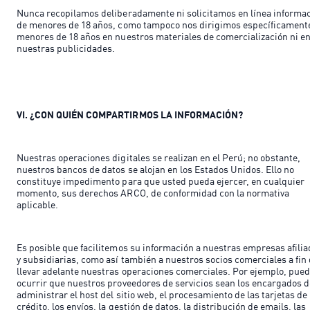
Nunca recopilamos deliberadamente ni solicitamos en línea informa
de menores de 18 años, como tampoco nos dirigimos específicament
menores de 18 años en nuestros materiales de comercialización ni e
nuestras publicidades.
VI. ¿CON QUIÉN COMPARTIRMOS LA INFORMACIÓN?
Nuestras operaciones digitales se realizan en el Perú; no obstante,
nuestros bancos de datos se alojan en los Estados Unidos. Ello no
constituye impedimento para que usted pueda ejercer, en cualquier
momento, sus derechos ARCO, de conformidad con la normativa
aplicable.
Es posible que facilitemos su información a nuestras empresas afili
y subsidiarias, como así también a nuestros socios comerciales a fin
llevar adelante nuestras operaciones comerciales. Por ejemplo, pue
ocurrir que nuestros proveedores de servicios sean los encargados 
administrar el host del sitio web, el procesamiento de las tarjetas de
crédito, los envíos, la gestión de datos, la distribución de emails, las