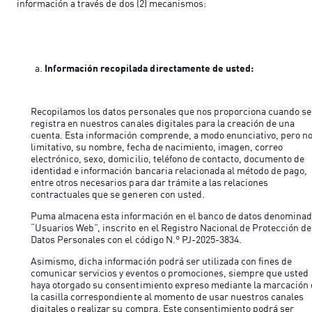
información a través de dos (2) mecanismos:
Información recopilada directamente de usted:
Recopilamos los datos personales que nos proporciona cuando se
registra en nuestros canales digitales para la creación de una
cuenta. Esta información comprende, a modo enunciativo, pero n
limitativo, su nombre, fecha de nacimiento, imagen, correo
electrónico, sexo, domicilio, teléfono de contacto, documento de
identidad e información bancaria relacionada al método de pago,
entre otros necesarios para dar trámite a las relaciones
contractuales que se generen con usted.
Puma almacena esta información en el banco de datos denomina
“Usuarios Web”, inscrito en el Registro Nacional de Protección de
Datos Personales con el código N.° PJ-2025-3834.
Asimismo, dicha información podrá ser utilizada con fines de
comunicar servicios y eventos o promociones, siempre que usted
haya otorgado su consentimiento expreso mediante la marcación
la casilla correspondiente al momento de usar nuestros canales
digitales o realizar su compra. Este consentimiento podrá ser