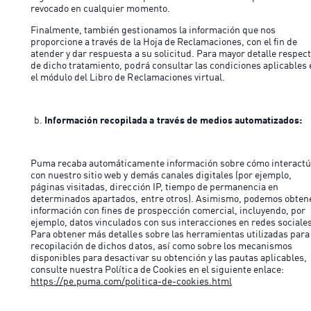
revocado en cualquier momento.
Finalmente, también gestionamos la información que nos
proporcione a través de la Hoja de Reclamaciones, con el fin de
atender y dar respuesta a su solicitud. Para mayor detalle respec
de dicho tratamiento, podrá consultar las condiciones aplicables 
el módulo del Libro de Reclamaciones virtual.
Información recopilada a través de medios automatizados:
Puma recaba automáticamente información sobre cómo interact
con nuestro sitio web y demás canales digitales (por ejemplo,
páginas visitadas, dirección IP, tiempo de permanencia en
determinados apartados, entre otros). Asimismo, podemos obten
información con fines de prospección comercial, incluyendo, por
ejemplo, datos vinculados con sus interacciones en redes sociale
Para obtener más detalles sobre las herramientas utilizadas para 
recopilación de dichos datos, así como sobre los mecanismos
disponibles para desactivar su obtención y las pautas aplicables,
consulte nuestra Política de Cookies en el siguiente enlace:
https://pe.puma.com/politica-de-cookies.html