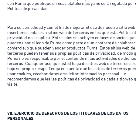
con Puma que publique en esas plataformas ya no será regulada por 
Política de privacidad.
Para su comodidad y con el fin de mejorar el uso de nuestro sitio web
insertamos enlaces a sitios web de terceros en los que esta Política 
privacidad no se aplica. Entre ellos se incluyen enlaces de socios que
pueden usar el logo de Puma como parte de un contrato de colaborac
comercial o que pueden vender productos Puma. Estos sitios web de
terceros pueden tener sus propias políticas de privacidad, de modo 
Puma no es responsable por el contenido ni las actividades de dicho
terceros. Cualquier uso que usted haga de sitios web de terceros ser
bajo su propio riesgo. Tenga en cuenta que los sitios de terceros pu
usar cookies, recabar datos o solicitar información personal. Le
recomendamos que lea las políticas de privacidad de cada sitio web 
visite.
VII. EJERCICIO DE DERECHOS DE LOS TITULARES DE LOS DATOS
PERSONALES