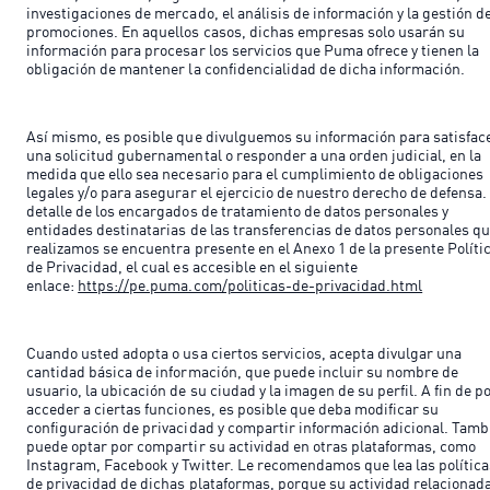
investigaciones de mercado, el análisis de información y la gestión d
promociones. En aquellos casos, dichas empresas solo usarán su
información para procesar los servicios que Puma ofrece y tienen la
obligación de mantener la confidencialidad de dicha información.
Así mismo, es posible que divulguemos su información para satisfac
una solicitud gubernamental o responder a una orden judicial, en la
medida que ello sea necesario para el cumplimiento de obligaciones
legales y/o para asegurar el ejercicio de nuestro derecho de defensa.
detalle de los encargados de tratamiento de datos personales y
entidades destinatarias de las transferencias de datos personales q
realizamos se encuentra presente en el Anexo 1 de la presente Políti
de Privacidad, el cual es accesible en el siguiente
enlace:
https://pe.puma.com/politicas-de-privacidad.html
Cuando usted adopta o usa ciertos servicios, acepta divulgar una
cantidad básica de información, que puede incluir su nombre de
usuario, la ubicación de su ciudad y la imagen de su perfil. A fin de p
acceder a ciertas funciones, es posible que deba modificar su
configuración de privacidad y compartir información adicional. Tamb
puede optar por compartir su actividad en otras plataformas, como
Instagram, Facebook y Twitter. Le recomendamos que lea las polític
de privacidad de dichas plataformas, porque su actividad relacionad