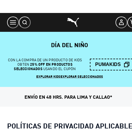
Skip
to
Content
DÍA DEL NIÑO
CON LA COMPRA DE UN PRODUCTO DE KIDS
PUMAKIDS
OBTEN
25% OFF EN PRODUCTOS
SELECCIONADOS
USANDO EL CUPÓN
EXPLORAR KIDS
EXPLORAR SELECCIONADOS
ENVÍO EN 48 HRS. PARA LIMA Y CALLAO*
POLÍTICAS DE PRIVACIDAD APLICABL