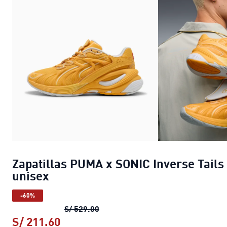
Zapatillas PUMA x SONIC Inverse Tails
unisex
-60%
Zapatillas PUMA x SONIC Inverse T
S/ 529.00
S/ 211.60