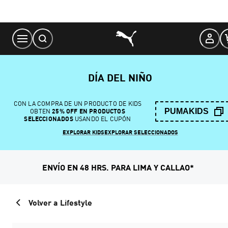
Skip
to
Content
DÍA DEL NIÑO
CON LA COMPRA DE UN PRODUCTO DE KIDS
PUMAKIDS
OBTEN
25% OFF EN PRODUCTOS
SELECCIONADOS
USANDO EL CUPÓN
EXPLORAR KIDS
EXPLORAR SELECCIONADOS
ENVÍO EN 48 HRS. PARA LIMA Y CALLAO*
Volver a Lifestyle