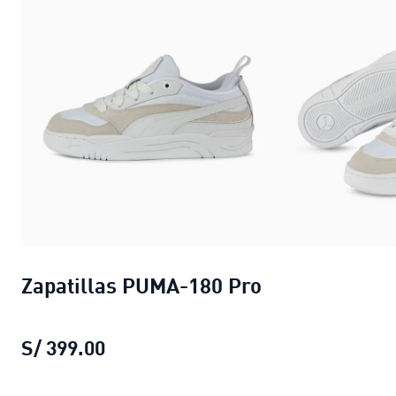
Zapatillas PUMA-180 Pro
S/ 399.00
Zapatillas PUMA-180 Pro
precio act