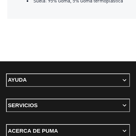
Suela: 95% Goma, 5% Goma termoplástica
AYUDA
SERVICIOS
ACERCA DE PUMA