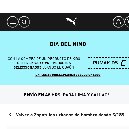
Skip
to
Content
DÍA DEL NIÑO
CON LA COMPRA DE UN PRODUCTO DE KIDS
PUMAKIDS
OBTEN
25% OFF EN PRODUCTOS
SELECCIONADOS
USANDO EL CUPÓN
EXPLORAR KIDS
EXPLORAR SELECCIONADOS
ENVÍO EN 48 HRS. PARA LIMA Y CALLAO*
Volver a Zapatillas urbanas de hombre desde S/189