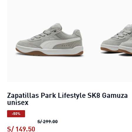
Zapatillas Park Lifestyle SK8 Gamuza
unisex
-50%
Zapatillas Park Lifestyle SK8 Gam
S/ 299.00
S/ 149.50