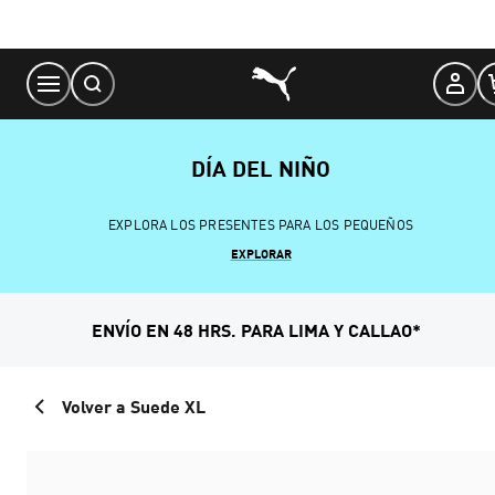
Skip
to
Content
DÍA DEL NIÑO
EXPLORA LOS PRESENTES PARA LOS PEQUEÑOS
EXPLORAR
ENVÍO EN 48 HRS. PARA LIMA Y CALLAO*
Volver a Suede XL