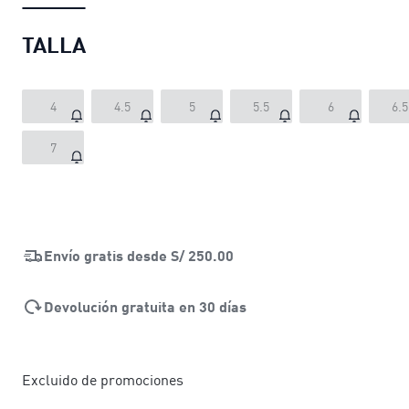
TALLA
4
4.5
5
5.5
6
6.5
7
Envío gratis desde
S/ 250.00
Devolución gratuita en 30 días
Excluido de promociones