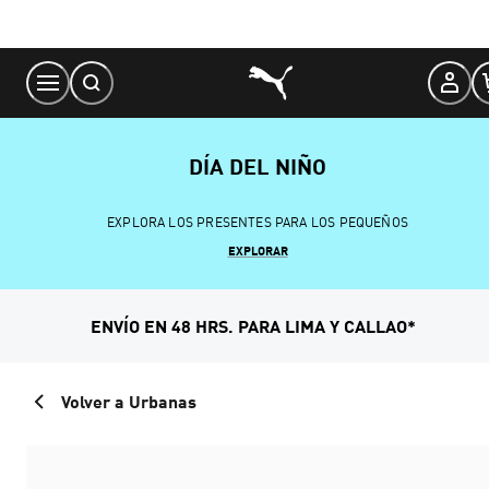
Skip
to
Content
DÍA DEL NIÑO
EXPLORA LOS PRESENTES PARA LOS PEQUEÑOS
EXPLORAR
ENVÍO EN 48 HRS. PARA LIMA Y CALLAO*
Volver a Urbanas