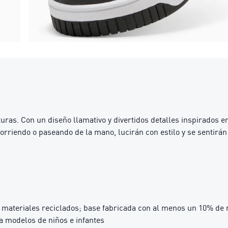
uras. Con un diseño llamativo y divertidos detalles inspirados en
rriendo o paseando de la mano, lucirán con estilo y se sentirán
materiales reciclados; base fabricada con al menos un 10% de 
a modelos de niños e infantes