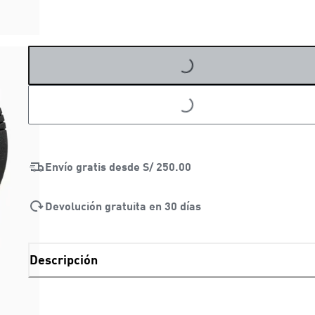
LOADING...
LOADING...
Envío gratis desde
S/ 250.00
Devolución gratuita en 30 días
Descripción