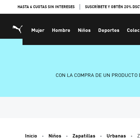
Skip
HASTA 6 CUOTAS SIN INTERESES
SUSCRÍBETE Y OBTÉN 20% DSC
to
Content
Mujer
Hombre
Niños
Deportes
Colec
CON LA COMPRA DE UN PRODUCTO 
Inicio
Niños
Zapatillas
Urbanas
Z