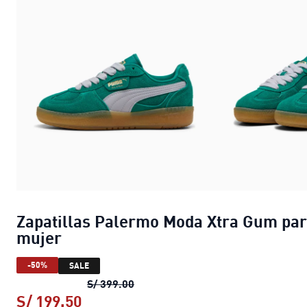
Zapatillas Palermo Moda Xtra Gum pa
mujer
-50%
SALE
Zapatillas Palermo Moda Xtra Gu
S/ 399.00
S/ 199.50