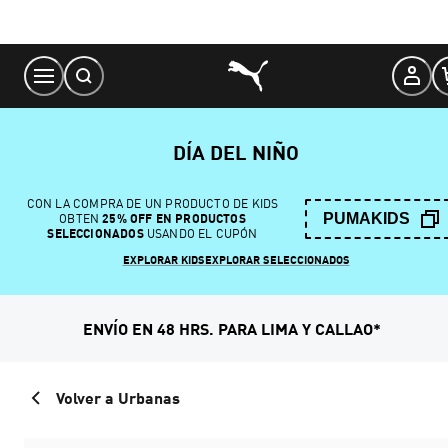
Skip
to
Content
DÍA DEL NIÑO
CON LA COMPRA DE UN PRODUCTO DE KIDS
PUMAKIDS
OBTEN
25% OFF EN PRODUCTOS
SELECCIONADOS
USANDO EL CUPÓN
EXPLORAR KIDS
EXPLORAR SELECCIONADOS
ENVÍO EN 48 HRS. PARA LIMA Y CALLAO*
Volver a Urbanas