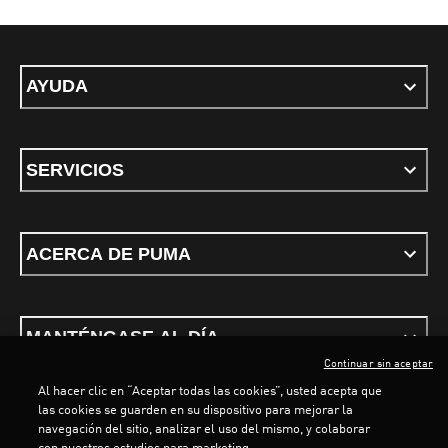
AYUDA
SERVICIOS
ACERCA DE PUMA
MANTÉNGASE AL DÍA
Continuar sin aceptar
Al hacer clic en “Aceptar todas las cookies”, usted acepta que
LOADING...
LOADING...
las cookies se guarden en su dispositivo para mejorar la
navegación del sitio, analizar el uso del mismo, y colaborar
con nuestros estudios para marketing.