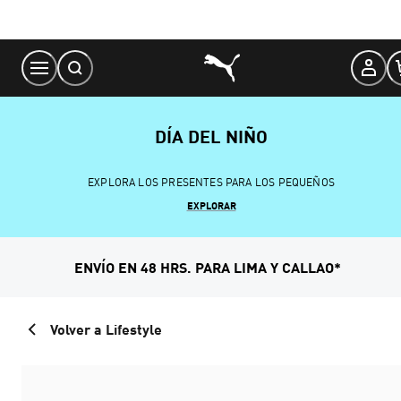
Skip
to
Content
DÍA DEL NIÑO
EXPLORA LOS PRESENTES PARA LOS PEQUEÑOS
EXPLORAR
ENVÍO EN 48 HRS. PARA LIMA Y CALLAO*
Volver a Lifestyle