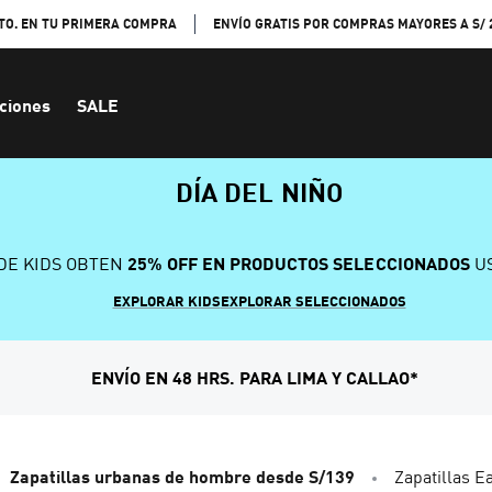
TO. EN TU PRIMERA COMPRA
ENVÍO GRATIS POR COMPRAS MAYORES A S/ 
ciones
SALE
DÍA DEL NIÑO
DE KIDS OBTEN
25% OFF EN PRODUCTOS SELECCIONADOS
US
EXPLORAR KIDS
EXPLORAR SELECCIONADOS
ENVÍO EN 48 HRS. PARA LIMA Y CALLAO*
Zapatillas urbanas de hombre desde S/139
Zapatillas 