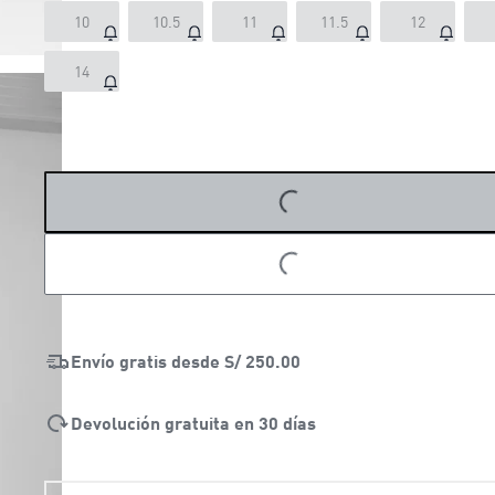
10
10.5
11
11.5
12
14
LOADING...
LOADING...
Envío gratis desde
S/ 250.00
Devolución gratuita en 30 días