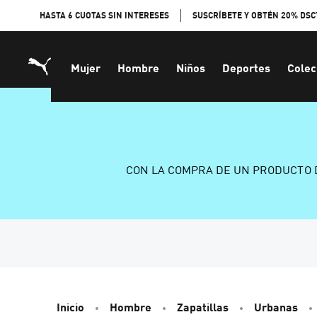
Skip
HASTA 6 CUOTAS SIN INTERESES
SUSCRÍBETE Y OBTÉN 20% DSC
to
Content
Mujer
Hombre
Niños
Deportes
Colec
CON LA COMPRA DE UN PRODUCTO 
Inicio
Hombre
Zapatillas
Urbanas