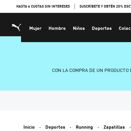
Skip
HASTA 6 CUOTAS SIN INTERESES
SUSCRÍBETE Y OBTÉN 20% DSC
to
Content
Mujer
Hombre
Niños
Deportes
Colec
CON LA COMPRA DE UN PRODUCTO 
Inicio
Deportes
Running
Zapatillas