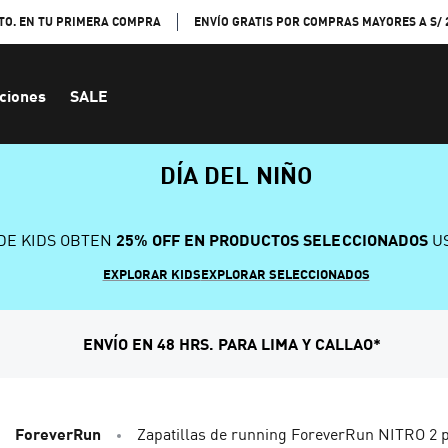
TO. EN TU PRIMERA COMPRA
ENVÍO GRATIS POR COMPRAS MAYORES A S/ 
ciones
SALE
DÍA DEL NIÑO
DE KIDS OBTEN
25% OFF EN PRODUCTOS SELECCIONADOS
US
EXPLORAR KIDS
EXPLORAR SELECCIONADOS
ENVÍO EN 48 HRS. PARA LIMA Y CALLAO*
ForeverRun
Zapatillas de running ForeverRun NITRO 2 