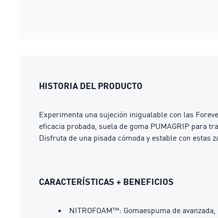
HISTORIA DEL PRODUCTO
Experimenta una sujeción inigualable con las For
eficacia probada, suela de goma PUMAGRIP para tracci
Disfruta de una pisada cómoda y estable con estas 
CARACTERÍSTICAS + BENEFICIOS
NITROFOAM™: Gomaespuma de avanzada, inye