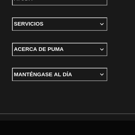
SERVICIOS
ACERCA DE PUMA
MANTÉNGASE AL DÍA
Términos y condiciones
Política de Privacidad
Configurador de cookies