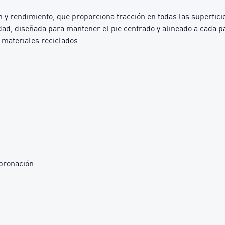
y rendimiento, que proporciona tracción en todas las superfici
ad, diseñada para mantener el pie centrado y alineado a cada p
materiales reciclados
pronación