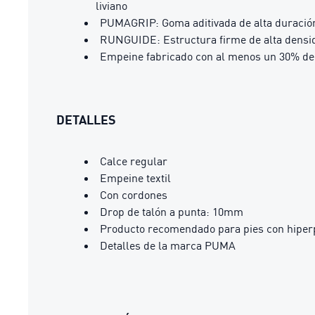
liviano
PUMAGRIP: Goma aditivada de alta duración 
RUNGUIDE: Estructura firme de alta densid
Empeine fabricado con al menos un 30% de 
DETALLES
Calce regular
Empeine textil
Con cordones
Drop de talón a punta: 10mm
Producto recomendado para pies con hiper
Detalles de la marca PUMA