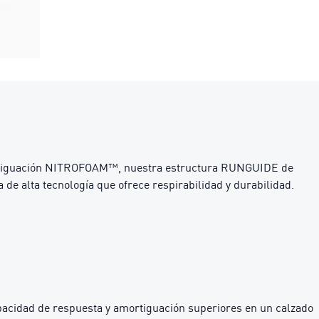
mortiguación NITROFOAM™, nuestra estructura RUNGUIDE de
de alta tecnología que ofrece respirabilidad y durabilidad.
cidad de respuesta y amortiguación superiores en un calzado