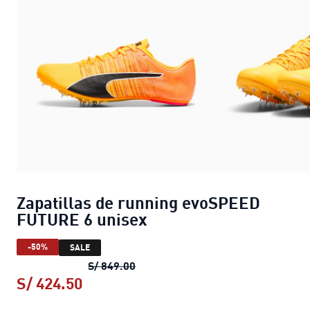
Zapatillas de running evoSPEED
FUTURE 6 unisex
-50%
SALE
Zapatillas de running evoSPEED F
S/ 849.00
S/ 424.50