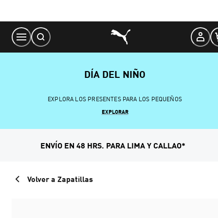
Skip
to
Content
DÍA DEL NIÑO
EXPLORA LOS PRESENTES PARA LOS PEQUEÑOS
EXPLORAR
ENVÍO EN 48 HRS. PARA LIMA Y CALLAO*
Volver a Zapatillas