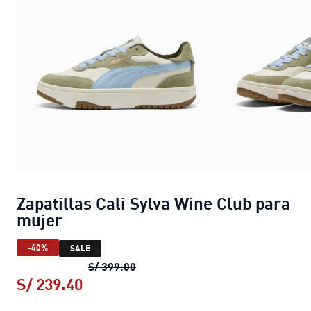
Zapatillas Cali Sylva Wine Club para
mujer
-40%
SALE
Zapatillas Cali Sylva Wine Club pa
S/ 399.00
S/ 239.40