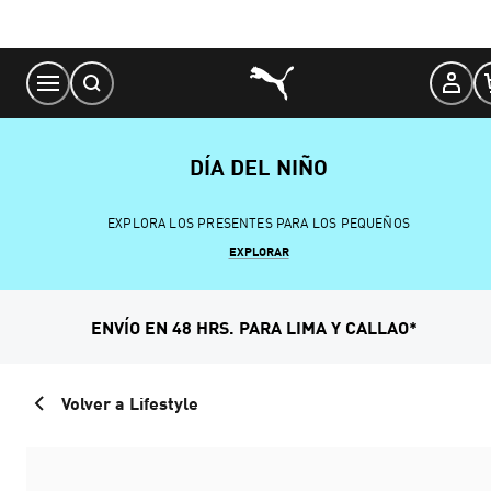
Skip
to
Content
DÍA DEL NIÑO
EXPLORA LOS PRESENTES PARA LOS PEQUEÑOS
EXPLORAR
ENVÍO EN 48 HRS. PARA LIMA Y CALLAO*
Volver a Lifestyle