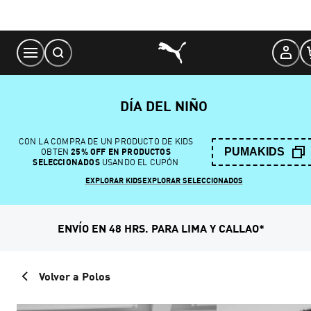
Skip
to
Content
DÍA DEL NIÑO
CON LA COMPRA DE UN PRODUCTO DE KIDS
PUMAKIDS
OBTEN
25% OFF EN PRODUCTOS
SELECCIONADOS
USANDO EL CUPÓN
EXPLORAR KIDS
EXPLORAR SELECCIONADOS
ENVÍO EN 48 HRS. PARA LIMA Y CALLAO*
Volver a Polos