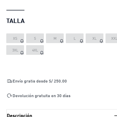
TALLA
XS
S
M
L
XL
XX
3XL
4XL
Envío gratis desde
S/ 250.00
Devolución gratuita en 30 días
Descripción