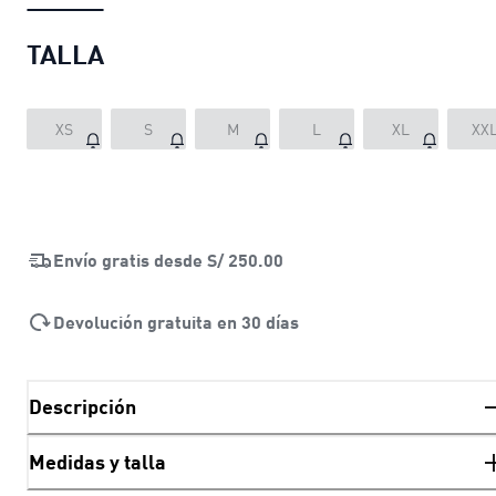
TALLA
XS
S
M
L
XL
XX
Envío gratis desde
S/ 250.00
Devolución gratuita en 30 días
Descripción
Medidas y talla