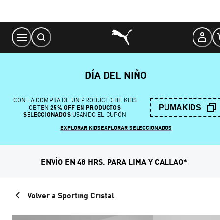
Skip
to
Content
DÍA DEL NIÑO
CON LA COMPRA DE UN PRODUCTO DE KIDS
PUMAKIDS
OBTEN
25% OFF EN PRODUCTOS
SELECCIONADOS
USANDO EL CUPÓN
EXPLORAR KIDS
EXPLORAR SELECCIONADOS
ENVÍO EN 48 HRS. PARA LIMA Y CALLAO*
Volver a Sporting Cristal