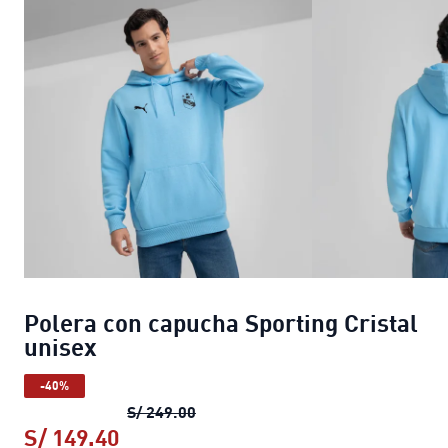
Polera con capucha Sporting Cristal
unisex
-40%
Polera con capucha Sporting Crist
S/ 249.00
S/ 149.40