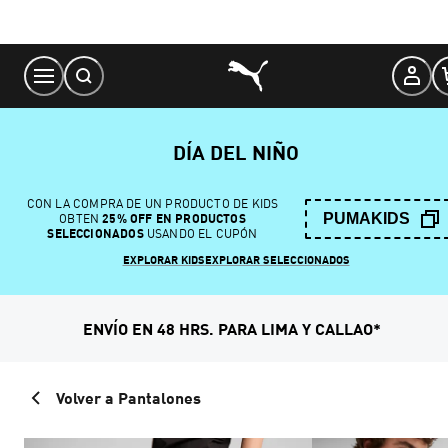
Skip
to
Content
DÍA DEL NIÑO
CON LA COMPRA DE UN PRODUCTO DE KIDS
PUMAKIDS
OBTEN
25% OFF EN PRODUCTOS
SELECCIONADOS
USANDO EL CUPÓN
EXPLORAR KIDS
EXPLORAR SELECCIONADOS
ENVÍO EN 48 HRS. PARA LIMA Y CALLAO*
Volver a Pantalones