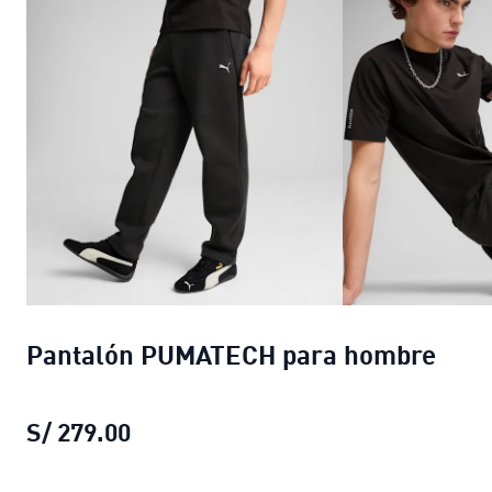
Pantalón PUMATECH para hombre
S/ 279.00
Pantalón PUMATECH para hombre
p