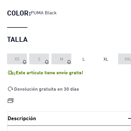
COLOR:
PUMA Black
TALLA
XS
S
M
L
XL
XX
¡Este artículo tiene envío gratis!
Devolución gratuita en 30 días
Descripción