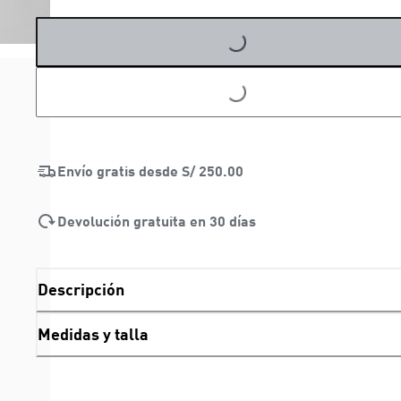
LOADING...
LOADING...
Envío gratis desde
S/ 250.00
Devolución gratuita en 30 días
Descripción
Medidas y talla