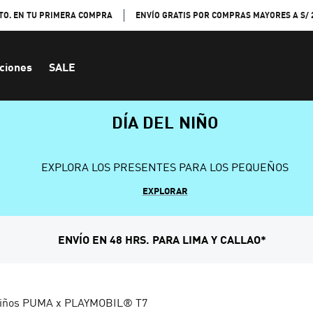
TO. EN TU PRIMERA COMPRA
ENVÍO GRATIS POR COMPRAS MAYORES A S/ 
ciones
SALE
DÍA DEL NIÑO
EXPLORA LOS PRESENTES PARA LOS PEQUEÑOS
EXPLORAR
ENVÍO EN 48 HRS. PARA LIMA Y CALLAO*
niños PUMA x PLAYMOBIL® T7