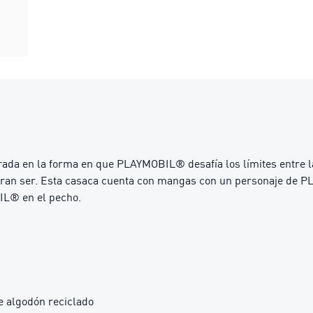
en la forma en que PLAYMOBIL® desafía los límites entre la cre
uieran ser. Esta casaca cuenta con mangas con un personaje de
IL® en el pecho.
e algodón reciclado