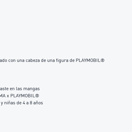
izado con una cabeza de una figura de PLAYMOBIL®
raste en las mangas
 PUMA x PLAYMOBIL®
 niñas de 4 a 8 años