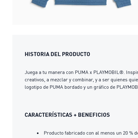
HISTORIA DEL PRODUCTO
Juega a tu manera con PUMA x PLAYMOBIL®. Inspirada 
creativos, a mezclar y combinar, y a ser quienes q
logotipo de PUMA bordado y un gráfico de PLAYMOB
CARACTERÍSTICAS + BENEFICIOS
Producto fabricado con al menos un 20 % d